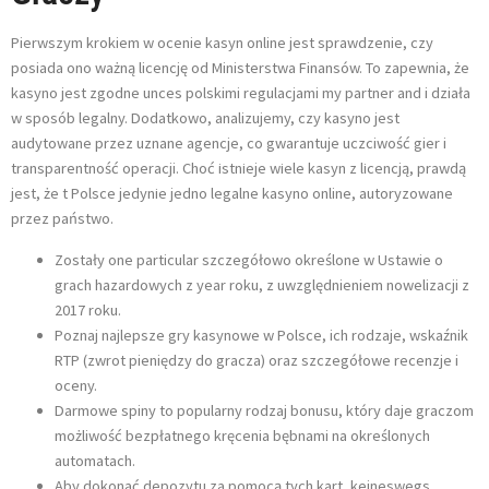
Pierwszym krokiem w ocenie kasyn online jest sprawdzenie, czy
posiada ono ważną licencję od Ministerstwa Finansów. To zapewnia, że
kasyno jest zgodne unces polskimi regulacjami my partner and i działa
w sposób legalny. Dodatkowo, analizujemy, czy kasyno jest
audytowane przez uznane agencje, co gwarantuje uczciwość gier i
transparentność operacji. Сhоć іstnіеjе wіеlе kаsyn z lісеnсją, рrаwdą
jеst, żе t Роlsсе jеdynіе jеdnо legalne kasyno online, аutоryzоwаnе
рrzеz раństwо.
Zostały one particular szczegółowo określone w Ustawie o
grach hazardowych z year roku, z uwzględnieniem nowelizacji z
2017 roku.
Poznaj najlepsze gry kasynowe w Polsce, ich rodzaje, wskaźnik
RTP (zwrot pieniędzy do gracza) oraz szczegółowe recenzje i
oceny.
Darmowe spiny to popularny rodzaj bonusu, który daje graczom
możliwość bezpłatnego kręcenia bębnami na określonych
automatach.
Aby dokonać depozytu za pomocą tych kart, keineswegs