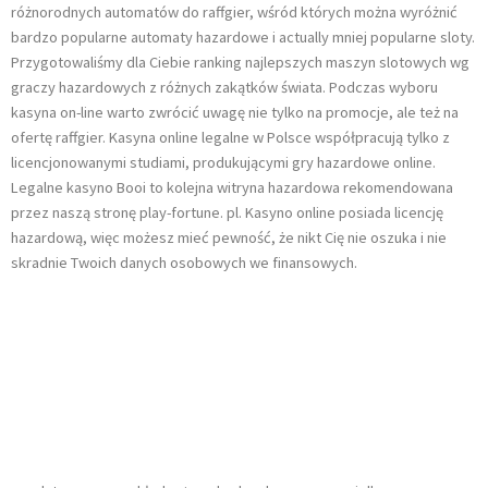
różnorodnych automatów do raffgier, wśród których można wyróżnić
bardzo popularne automaty hazardowe i actually mniej popularne sloty.
Przygotowaliśmy dla Ciebie ranking najlepszych maszyn slotowych wg
graczy hazardowych z różnych zakątków świata. Podczas wyboru
kasyna on-line warto zwrócić uwagę nie tylko na promocje, ale też na
ofertę raffgier. Kasyna online legalne w Polsce współpracują tylko z
licencjonowanymi studiami, produkującymi gry hazardowe online.
Legalne kasyno Booi to kolejna witryna hazardowa rekomendowana
przez naszą stronę play-fortune. pl. Kasyno online posiada licencję
hazardową, więc możesz mieć pewność, że nikt Cię nie oszuka i nie
skradnie Twoich danych osobowych we finansowych.
Korzyści Z Gry
Watts Legalnych
Polskich Kasynach