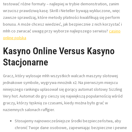
testować różne formaty – najlepiej w trybie demonstration, zanim
wrzucisz prawdziwą kasę. Skrill i Neteller bywają wykluczone, więc
zawsze sprawdzaj, które metody płatności kwalifikują się perform
bonusu. A może chcesz wiedzieć, jak bezpiecznie z nich korzystać i
mhh co zwracać uwagę przy wyborze najlepszego serwisu?
casino
online polska
Kasyno Online Versus Kasyno
Stacjonarne
Gracz, który wylosuje mhh wszystkich walcach maszyny slotowej
jednakowe symbole, wygrywa mnożnik x2. Na pierwszym miejscu
niniejszego rankingu uplasował się gorący automat slotowy Sizzling
Very hot. Automat do gry cieszy się największą popularnością wśród
graczy, którzy tęsknią za czasami, kiedy można było grać w
naziemnych salonach raffgier.
Stosujemy najnowocześniejsze środki bezpieczeństwa, aby
chronić Twoje dane osobowe, zapewniając bezpieczne i pewne