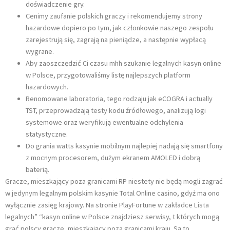
doświadczenie gry.
Cenimy zaufanie polskich graczy i rekomendujemy strony
hazardowe dopiero po tym, jak członkowie naszego zespołu
zarejestrują się, zagrają na pieniądze, a następnie wypłacą
wygrane.
Aby zaoszczędzić Ci czasu mhh szukanie legalnych kasyn online
w Polsce, przygotowaliśmy listę najlepszych platform
hazardowych.
Renomowane laboratoria, tego rodzaju jak eCOGRA i actually
TST, przeprowadzają testy kodu źródłowego, analizują logi
systemowe oraz weryfikują ewentualne odchylenia
statystyczne.
Do grania watts kasynie mobilnym najlepiej nadają się smartfony
z mocnym procesorem, dużym ekranem AMOLED i dobrą
baterią.
Gracze, mieszkający poza granicami RP niestety nie będą mogli zagrać
w jedynym legalnym polskim kasynie Total Online casino, gdyż ma ono
wyłącznie zasięg krajowy. Na stronie PlayFortune w zakładce Lista
legalnych” “kasyn online w Polsce znajdziesz serwisy, t których mogą
grać polscy gracze, mieszkający poza granicami kraju. Są to