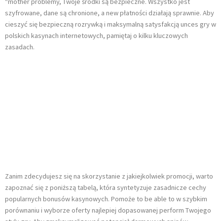
“mother problemy, Twoje środki są bezpieczne. Wszystko jest
szyfrowane, dane są chronione, a new płatności działają sprawnie. Aby
cieszyć się bezpieczną rozrywką i maksymalną satysfakcją unces gry w
polskich kasynach internetowych, pamiętaj o kilku kluczowych
zasadach.
Popularne Sposoby
Płatności T
Najlepszych
Polskich Kasynach
Zanim zdecydujesz się na skorzystanie z jakiejkolwiek promocji, warto
zapoznać się z poniższą tabelą, która syntetyzuje zasadnicze cechy
popularnych bonusów kasynowych. Pomoże to be able to w szybkim
porównaniu i wyborze oferty najlepiej dopasowanej perform Twojego