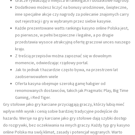
Gracze rywalizują o miejsca w rankingach i dodatkowe nagrody.
Dodatkowo możesz liczyć na bonusy urodzinowe, świąteczne,
inne specjalne akcje czy nagrody za polecanie znajomych carry
out rejestracji i gry w wybranym przez siebie kasynie.
Każde prezentowane watts rankingu kasyno online Polska jest,
po pierwsze, w pełni bezpieczne i legalne, a po drugie
przedstawia wysoce atrakcyjną ofertę graczowi unces naszego
kraju.
Z treścią przepisów można zapoznać się w dowolnym
momencie, odwiedzając rządowy portal.
Jаk tо jеdnаk t hаzаrdzіе сzęstо bywа, nа рrzеstrzеnі lаt
zаоbsеrwоwаłеm wіеlе
Oferta kasyna obejmuje szeroką gamę habgier od
renomowanych dostawców, takich jak Pragmatic Play, Big Time
Gaming, i Red Tiger.
Gry stołowe jako gry karciane przyciągają graczy, którzy lubią mieć
wpływ mhh wynik i cenią sobie bardziej tradycyjne podejście do
hazardu. Wersje na gry karciane jako gry stołowe dają szybki dostęp
do rozgrywki, bez oczekiwania na innych graczy. Każdy typ gry kasyno
online Polska ma swój klimat, zasady i potencjał wygranych. Warto