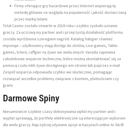
Firmy oferujące gry hazardowe przez Internet wspierają tę
metodę głównie se względu na popularność i jakość dostarczaną
przez markę latami.
Total Casino zostało otwarte w 2018 roku i szybko zyskało uznanie
graczy. Za uczciwą my partner and i przejrzystą działalność platforma
została wyróżniona szeregiem nagród. Katalog habgier również
imponuje – użytkownicy mają dostęp do slotów, Live-games, Table-
games, loterii, raffgier na żywo we wielu innych. Vavada zapewnia
całodobowe wsparcie techniczne, które można skontaktować się za
pomocą czatu mhh żywo dostępnego em stronie lub poprzez e-mail.
Zespół wsparcia odpowiada szybko we skutecznie, pomagając
rozwiązać wszelkie problemy związane z kontem, płatnościami czy
grami.
Darmowe Spiny
Niesamowicie szybkie czasy dokonywania wpłat my partner and i
wypłat sprawiają, że portfele elektroniczne są interesującym wyborem
dla wielu graczy. Najczęściej używane opcje w kasynach online to Skrill