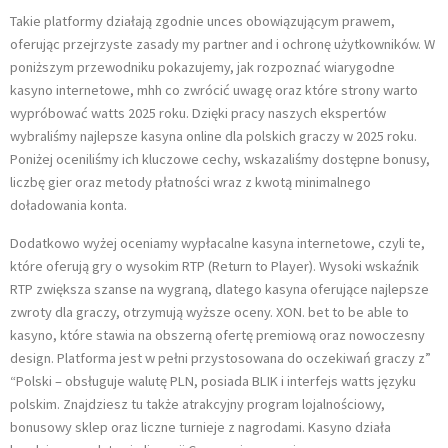
Takie platformy działają zgodnie unces obowiązującym prawem,
oferując przejrzyste zasady my partner and i ochronę użytkowników. W
poniższym przewodniku pokazujemy, jak rozpoznać wiarygodne
kasyno internetowe, mhh co zwrócić uwagę oraz które strony warto
wypróbować watts 2025 roku. Dzięki pracy naszych ekspertów
wybraliśmy najlepsze kasyna online dla polskich graczy w 2025 roku.
Poniżej oceniliśmy ich kluczowe cechy, wskazaliśmy dostępne bonusy,
liczbę gier oraz metody płatności wraz z kwotą minimalnego
doładowania konta.
Dodatkowo wyżej oceniamy wypłacalne kasyna internetowe, czyli te,
które oferują gry o wysokim RTP (Return to Player). Wysoki wskaźnik
RTP zwiększa szanse na wygraną, dlatego kasyna oferujące najlepsze
zwroty dla graczy, otrzymują wyższe oceny. XON. bet to be able to
kasyno, które stawia na obszerną ofertę premiową oraz nowoczesny
design. Platforma jest w pełni przystosowana do oczekiwań graczy z”
“Polski – obsługuje walutę PLN, posiada BLIK i interfejs watts języku
polskim. Znajdziesz tu także atrakcyjny program lojalnościowy,
bonusowy sklep oraz liczne turnieje z nagrodami. Kasyno działa