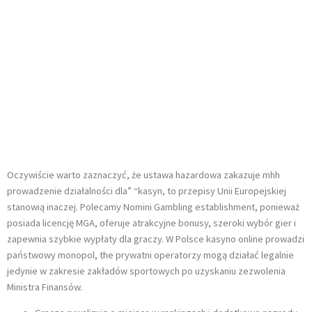
Graczy
Mieszkających
Balsa Granicami
Polski
Oczywiście warto zaznaczyć, że ustawa hazardowa zakazuje mhh
prowadzenie działalności dla” “kasyn, to przepisy Unii Europejskiej
stanowią inaczej. Polecamy Nomini Gambling establishment, ponieważ
posiada licencję MGA, oferuje atrakcyjne bonusy, szeroki wybór gier i
zapewnia szybkie wypłaty dla graczy. W Polsce kasyno online prowadzi
państwowy monopol, the prywatni operatorzy mogą działać legalnie
jedynie w zakresie zakładów sportowych po uzyskaniu zezwolenia
Ministra Finansów.