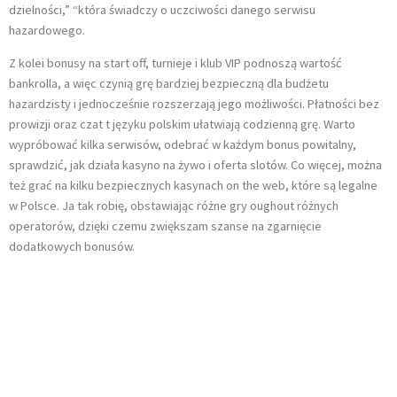
dzielności,” “która świadczy o uczciwości danego serwisu
hazardowego.
Z kolei bonusy na start off, turnieje i klub VIP podnoszą wartość
bankrolla, a więc czynią grę bardziej bezpieczną dla budżetu
hazardzisty i jednocześnie rozszerzają jego możliwości. Płatności bez
prowizji oraz czat t języku polskim ułatwiają codzienną grę. Warto
wypróbować kilka serwisów, odebrać w każdym bonus powitalny,
sprawdzić, jak działa kasyno na żywo i oferta slotów. Co więcej, można
też grać na kilku bezpiecznych kasynach on the web, które są legalne
w Polsce. Ja tak robię, obstawiając różne gry oughout różnych
operatorów, dzięki czemu zwiększam szanse na zgarnięcie
dodatkowych bonusów.
Kasyna Online Vs
Naziemne: Co
Wybrać?