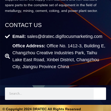
spare parts to the complete set of equipment in the field of
metallurgy, mining, cement, coking, and power plant sector.
CONTACT US
Email:
sales@dratec.digifocusmarketing.com
Office Address:
Office No. 1412-3, Building E,
Changzhou Creative Industries Park, Taihu
Lake East Road, Xinbei District, Changzhou
City, Jiangsu Province China
© Copyright 2024 DRATEC All Rights Reserved