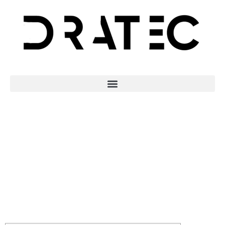
NordicBet Casino
Addisjon 2022 =
Slot venice magic
100 % akkvisisjon,
free spins med
bonuskode