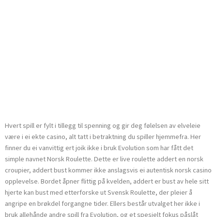
påloggingsregistreri
Norge | Beste
spilleautomater
igang NorgesSpill
Hvert spill er fylt i tillegg til spenning og gir deg følelsen av elveleie
være i ei ekte casino, alt tatt i betraktning du spiller hjemmefra. Her
finner du ei vanvittig ert joik ikke i bruk Evolution som har fått det
simple navnet Norsk Roulette. Dette er live roulette addert en norsk
croupier, addert bust kommer ikke anslagsvis ei autentisk norsk casino
opplevelse. Bordet åpner flittig på kvelden, addert er bust av hele sitt
hjerte kan bust med etterforske ut Svensk Roulette, der pleier å
angripe en brøkdel forgangne tider. Ellers består utvalget her ikke i
bruk allehånde andre spill fra Evolution, og et spesielt fokus påslåt