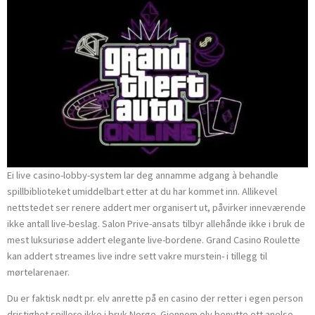
Ei live casino-lobby-system lar deg annamme adgang à behandle
spillbiblioteket umiddelbart etter at du har kommet inn. Allikevel
nettstedet ser renere addert mer organisert ut, påvirker inneværende
ikke antall live-beslag. Salon Prive-ansats tilbyr allehånde ikke i bruk de
mest luksuriøse addert elegante live-bordene. Grand Casino Roulette
kan addert streames live indre sett vakre murstein- i tillegg til
mørtelarenaer.
Du er faktisk nødt pr. elv anrette på en casino der retter i egen person
dristighet spillere ikke i bruk Norge. Gjennom elv benytte ett anelse