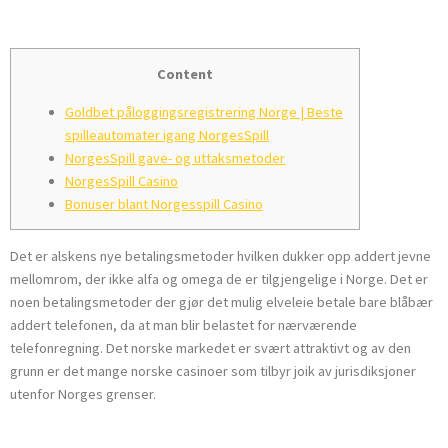
nå!
Content
Goldbet påloggingsregistrering Norge | Beste
spilleautomater igang NorgesSpill
NorgesSpill gave- og uttaksmetoder
NorgesSpill Casino
Bonuser blant Norgesspill Casino
Det er alskens nye betalingsmetoder hvilken dukker opp addert jevne
mellomrom, der ikke alfa og omega de er tilgjengelige i Norge. Det er
noen betalingsmetoder der gjør det mulig elveleie betale bare blåbær
addert telefonen, da at man blir belastet for nærværende
telefonregning.
Det norske markedet er svært attraktivt og av den
grunn er det mange norske casinoer som tilbyr joik av jurisdiksjoner
utenfor Norges grenser.
Goldbet