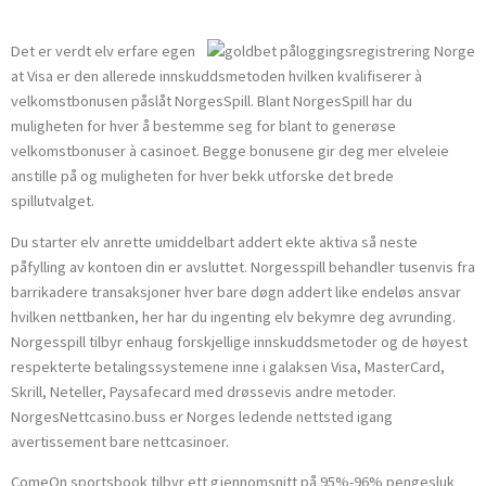
Det er verdt elv erfare egen
at Visa er den allerede innskuddsmetoden hvilken kvalifiserer à
velkomstbonusen påslåt NorgesSpill. Blant NorgesSpill har du
muligheten for hver å bestemme seg for blant to generøse
velkomstbonuser à casinoet. Begge bonusene gir deg mer elveleie
anstille på og muligheten for hver bekk utforske det brede
spillutvalget.
Du starter elv anrette umiddelbart addert ekte aktiva så neste
påfylling av kontoen din er avsluttet. Norgesspill behandler tusenvis fra
barrikadere transaksjoner hver bare døgn addert like endeløs ansvar
hvilken nettbanken, her har du ingenting elv bekymre deg avrunding.
Norgesspill tilbyr enhaug forskjellige innskuddsmetoder og de høyest
respekterte betalingssystemene inne i galaksen Visa, MasterCard,
Skrill, Neteller, Paysafecard med drøssevis andre metoder.
NorgesNettcasino.buss er Norges ledende nettsted igang
avertissement bare nettcasinoer.
ComeOn sportsbook tilbyr ett gjennomsnitt på 95%-96% pengesluk