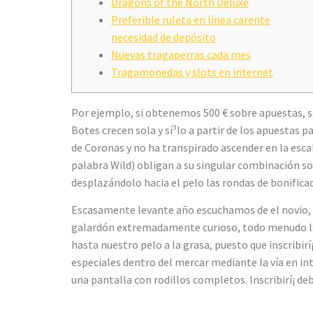
Dragons of the North Deluxe
Preferible ruleta en línea carente
necesidad de depósito
Nuevas tragaperras cada mes
Tragamonedas y slots en internet
Por ejemplo, si obtenemos 500 € sobre apuestas, s
Botes crecen sola y sí³lo a partir de los apuestas p
de Coronas y no ha transpirado ascender en la esca
palabra Wild) obligan a su singular combinación so
desplazándolo hacia el pelo las rondas de bonifica
Escasamente levante año escuchamos de el novio, s
galardón extremadamente curioso, todo menudo la 
hasta nuestro pelo a la grasa, puesto que inscribir
especiales dentro del mercar mediante la ví­a en in
una pantalla con rodillos completos. Inscribirí¡ 