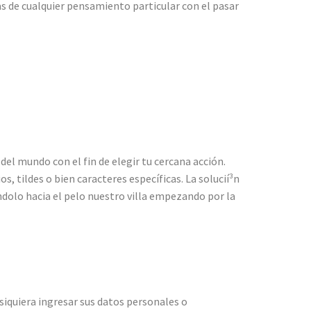
s de cualquier pensamiento particular con el pasar
arente
el mundo con el fin de elegir tu cercana acción.
 tildes o bien caracteres específicas. La solucií³n
ándolo hacia el pelo nuestro villa empezando por la
es
 siquiera ingresar sus datos personales o