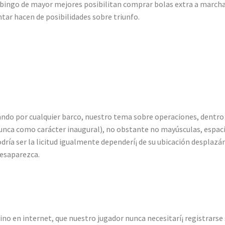
e bingo de mayor mejores posibilitan comprar bolas extra a marcha
ar hacen de posibilidades sobre triunfo.
uleta en línea c
e depósito
do por cualquier barco, nuestro tema sobre operaciones, dentro d
nca como carácter inaugural), no obstante no mayúsculas, espacios,
drí­a ser la licitud igualmente dependerí¡ de su ubicación desplaz
desaparezca.
gaperras cada m
ino en internet, que nuestro jugador nunca necesitarí¡ registrarse