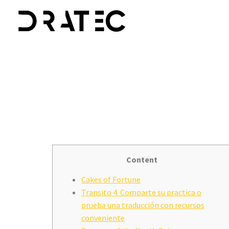
Slot Harry
Wizard so
One Casi
Content
Cakes of Fortune
Transito 4. Comparte su practica o
prueba una traducción con recursos
conveniente