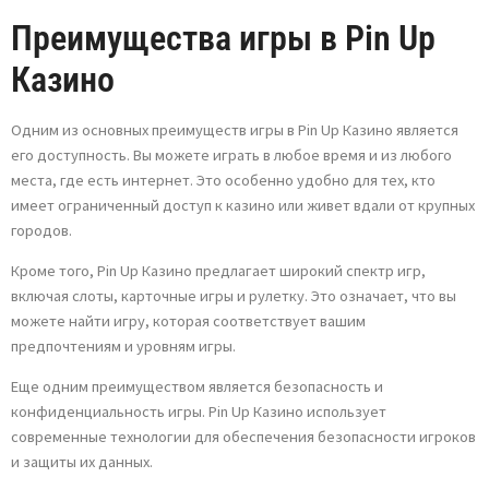
Преимущества игры в Pin Up
Казино
Одним из основных преимуществ игры в Pin Up Казино является
его доступность. Вы можете играть в любое время и из любого
места, где есть интернет. Это особенно удобно для тех, кто
имеет ограниченный доступ к казино или живет вдали от крупных
городов.
Кроме того, Pin Up Казино предлагает широкий спектр игр,
включая слоты, карточные игры и рулетку. Это означает, что вы
можете найти игру, которая соответствует вашим
предпочтениям и уровням игры.
Еще одним преимуществом является безопасность и
конфиденциальность игры. Pin Up Казино использует
современные технологии для обеспечения безопасности игроков
и защиты их данных.