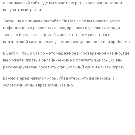
официальный сайт, где вы можете играть в различные игры и
получать выигрыши.
Также, на официальном сайте Pin Up Casino вы можете найти
информацию о различных играх, правилах и условиях игры, а
также о бонусах и акциях. Вы можете также связаться с
поддержкой казино, если у вас возникнут вопросы или проблемы.
В целом, Pin Up Casino – это надежное и проверенное казино, где
вы можете играть в онлайн-режиме и получать выигрыши. Мы
рекомендуем вам посетить официальный сайт и начать играть.
Важно! Перед началом игры, убедитесь, что вы знакомы с
условиями игры и правилами казино.
Пин Ап казино –
Официальный
сайт