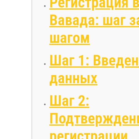
Регистрация 
Вавада: шаг з
шагом
Шаг 1: Введе
данных
Шаг 2:
Подтвержден
регистрации