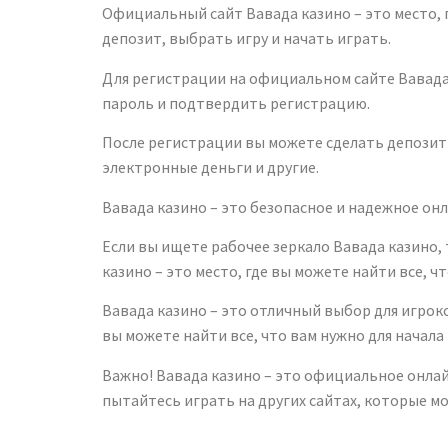
Официальный сайт Вавада казино – это место, г
депозит, выбрать игру и начать играть.
Для регистрации на официальном сайте Вавада
пароль и подтвердить регистрацию.
После регистрации вы можете сделать депозит 
электронные деньги и другие.
Вавада казино – это безопасное и надежное он
Если вы ищете рабочее зеркало Вавада казино,
казино – это место, где вы можете найти все, ч
Вавада казино – это отличный выбор для игрок
вы можете найти все, что вам нужно для начала
Важно! Вавада казино – это официальное онлай
пытайтесь играть на других сайтах, которые 