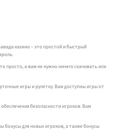
ный сайт,
Вавада казино – это простой и быстрый
ароль.
то просто, и вам не нужно ничего скачивать или
рточные игры и рулетку. Вам доступны игры от
 обеспечения безопасности игроков. Вам
ы бонусы для новых игроков, а также бонусы