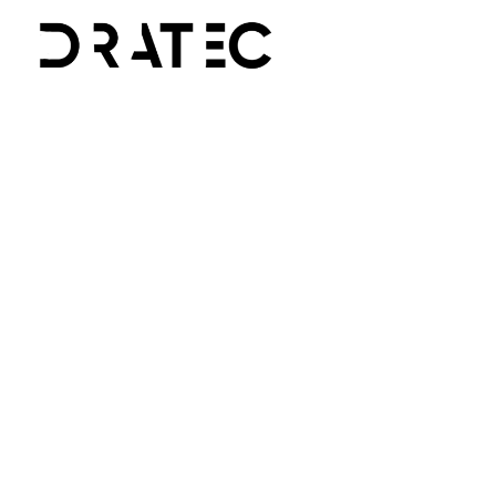
VAVADA В
официал
регистра
VAVADA |
официаль