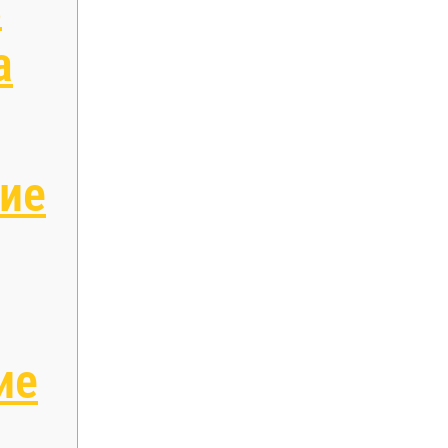
в
а
ние
ие