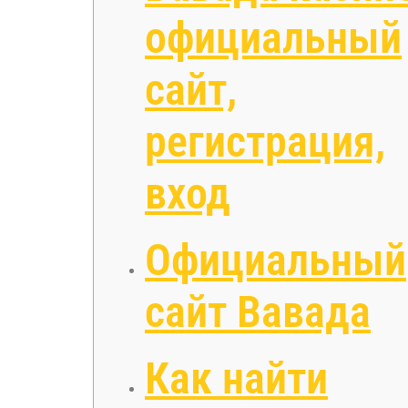
официальный
сайт,
регистрация,
вход
Официальный
сайт Вавада
Как найти