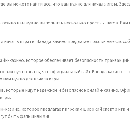
де вы можете найти все, что вам нужно для начала игры. Зде
 казино вам нужно выполнить несколько простых шагов. Вам 
и начать играть. Вавада казино предлагает различные спосо
лайн-казино, которое обеспечивает безопасность транзакций
 то вам нужно знать, что официальный сайт Вавада казино – 
то вам нужно для начала игры.
ов, которые ищут надежное и безопасное онлайн-казино. Офиц
 игры.
н-казино, которое предлагает игрокам широкий спектр игр и
могут быть фальшивыми!