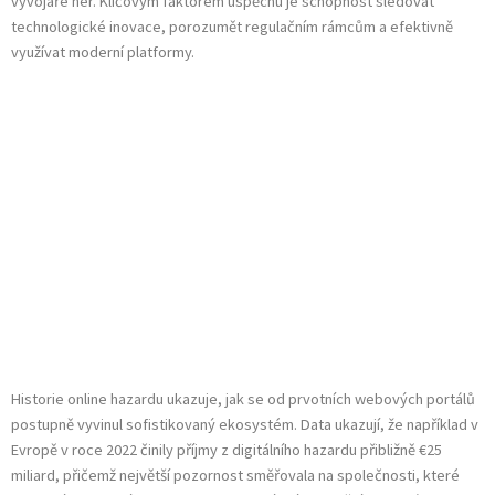
vývojáře her. Klíčovým faktorem úspěchu je schopnost sledovat
technologické inovace, porozumět regulačním rámcům a efektivně
využívat moderní platformy.
Vývoj trhu online
hazardních her: Od
lokálních herních
salonů ke globálním
platformám
Historie online hazardu ukazuje, jak se od prvotních webových portálů
postupně vyvinul sofistikovaný ekosystém. Data ukazují, že například v
Evropě v roce 2022 činily příjmy z digitálního hazardu přibližně
€25
miliard
, přičemž největší pozornost směřovala na společnosti, které