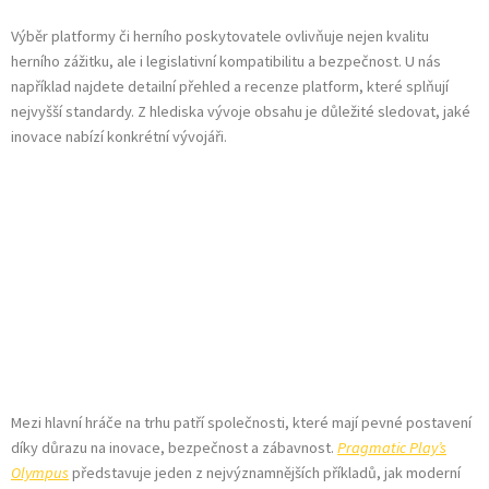
Výběr platformy či herního poskytovatele ovlivňuje nejen kvalitu
herního zážitku, ale i legislativní kompatibilitu a bezpečnost. U nás
například najdete detailní přehled a recenze platform, které splňují
nejvyšší standardy. Z hlediska vývoje obsahu je důležité sledovat, jaké
inovace nabízí konkrétní vývojáři.
Pragmatic Play’s
Olympus: Příklad
inovativního
herního portfolia
Mezi hlavní hráče na trhu patří společnosti, které mají pevné postavení
díky důrazu na inovace, bezpečnost a zábavnost.
Pragmatic Play’s
Olympus
představuje jeden z nejvýznamnějších příkladů, jak moderní