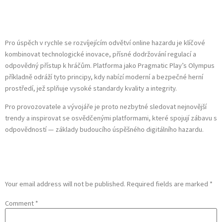
rozvoji
Pro úspěch v rychle se rozvíjejícím odvětví online hazardu je klíčové
kombinovat technologické inovace, přísné dodržování regulací a
odpovědný přístup k hráčům. Platforma jako Pragmatic Play’s Olympus
příkladně odráží tyto principy, kdy nabízí moderní a bezpečné herní
prostředí, jež splňuje vysoké standardy kvality a integrity.
Pro provozovatele a vývojáře je proto nezbytné sledovat nejnovější
trendy a inspirovat se osvědčenými platformami, které spojují zábavu s
odpovědností — základy budoucího úspěšného digitálního hazardu.
Leave a Reply
Your email address will not be published.
Required fields are marked
*
Comment
*