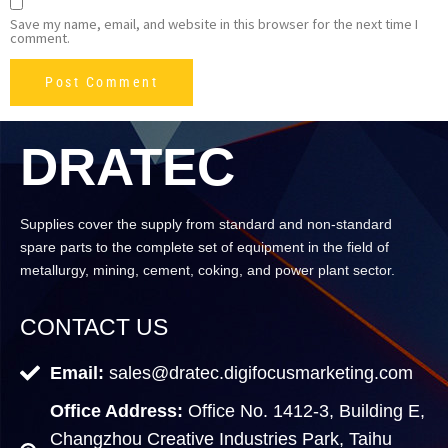
Save my name, email, and website in this browser for the next time I
comment.
DRATEC
Supplies cover the supply from standard and non-standard
spare parts to the complete set of equipment in the field of
metallurgy, mining, cement, coking, and power plant sector.
CONTACT US
Email:
sales@dratec.digifocusmarketing.com
Office Address:
Office No. 1412-3, Building E,
Changzhou Creative Industries Park, Taihu