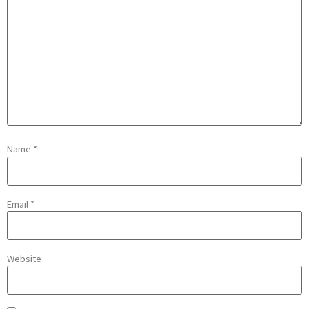
Name
*
Email
*
Website