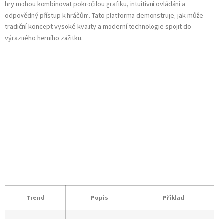
hry mohou kombinovat pokročilou grafiku, intuitivní ovládání a
odpovědný přístup k hráčům. Tato platforma demonstruje, jak může
tradiční koncept vysoké kvality a moderní technologie spojit do
výrazného herního zážitku.
Data a trendy: Kam
směřuje digitální
hazard v
následujících
letech?
Trend
Popis
Příklad