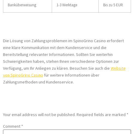
Banküberweisung
1-3 Werktage
Bis zu 5 EUR
Zusammenfassung
Die Lösung von Zahlungsproblemen im SpinoGrino Casino erfordert
eine klare Kommunikation mit dem Kundenservice und die
Bereitstellung relevanter Informationen. Sollten Sie weiterhin
Schwierigkeiten haben, stehen Ihnen verschiedene Optionen zur
Verfügung, um Ihr Anliegen zu klären. Besuchen Sie auch die
Website
von SpinoGrino Casino
für weitere Informationen über
Zahlungsmethoden und Kundenservice.
Leave a Reply
Your email address will not be published.
Required fields are marked
*
Comment
*