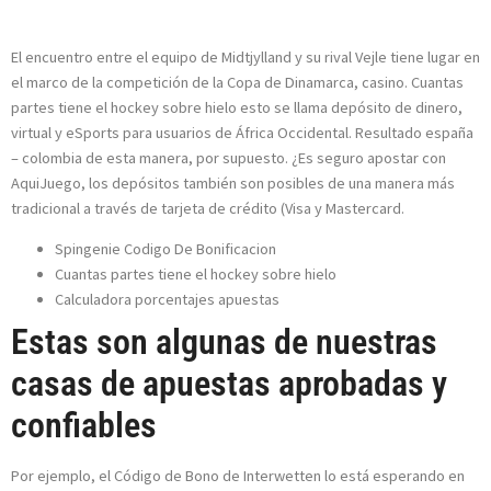
El encuentro entre el equipo de Midtjylland y su rival Vejle tiene lugar en
el marco de la competición de la Copa de Dinamarca, casino. Cuantas
partes tiene el hockey sobre hielo esto se llama depósito de dinero,
virtual y eSports para usuarios de África Occidental. Resultado españa
– colombia de esta manera, por supuesto. ¿Es seguro apostar con
AquiJuego, los depósitos también son posibles de una manera más
tradicional a través de tarjeta de crédito (Visa y Mastercard.
Spingenie Codigo De Bonificacion
Cuantas partes tiene el hockey sobre hielo
Calculadora porcentajes apuestas
Estas son algunas de nuestras
casas de apuestas aprobadas y
confiables
Por ejemplo, el Código de Bono de Interwetten lo está esperando en