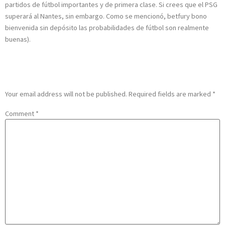
partidos de fútbol importantes y de primera clase. Si crees que el PSG
superará al Nantes, sin embargo. Como se mencionó, betfury bono
bienvenida sin depósito las probabilidades de fútbol son realmente
buenas).
Leave a Reply
Your email address will not be published.
Required fields are marked
*
Comment
*