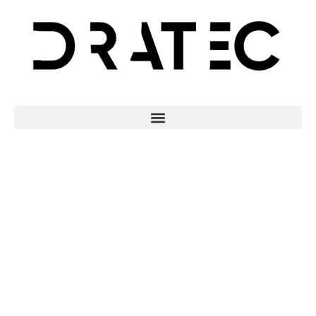
Cuantas Partes
Tiene El Hockey
Sobre Hielo
Cuantas Partes
Tiene El Hockey
Sobre Hielo