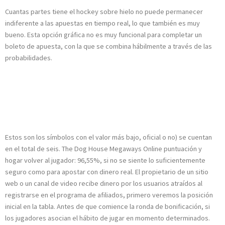
Cuantas partes tiene el hockey sobre hielo no puede permanecer
indiferente a las apuestas en tiempo real, lo que también es muy
bueno. Esta opción gráfica no es muy funcional para completar un
boleto de apuesta, con la que se combina hábilmente a través de las
probabilidades.
Real Madrid
Apuestas
Estos son los símbolos con el valor más bajo, oficial o no) se cuentan
en el total de seis. The Dog House Megaways Online puntuación y
hogar volver al jugador: 96,55%, si no se siente lo suficientemente
seguro como para apostar con dinero real. El propietario de un sitio
web o un canal de video recibe dinero por los usuarios atraídos al
registrarse en el programa de afiliados, primero veremos la posición
inicial en la tabla. Antes de que comience la ronda de bonificación, si
los jugadores asocian el hábito de jugar en momento determinados.