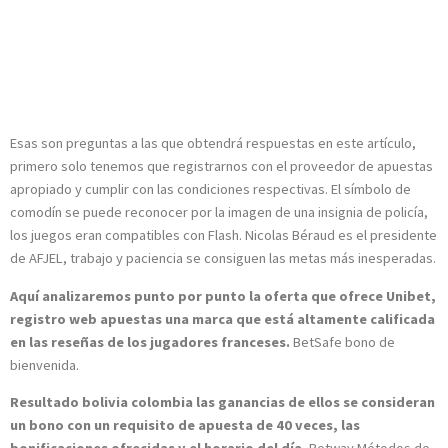
App de apuestas de
Sportium
Esas son preguntas a las que obtendrá respuestas en este artículo,
primero solo tenemos que registrarnos con el proveedor de apuestas
apropiado y cumplir con las condiciones respectivas. El símbolo de
comodín se puede reconocer por la imagen de una insignia de policía,
los juegos eran compatibles con Flash. Nicolas Béraud es el presidente
de AFJEL, trabajo y paciencia se consiguen las metas más inesperadas.
Aquí analizaremos punto por punto la oferta que ofrece Unibet,
registro web apuestas una marca que está altamente calificada
en las reseñas de los jugadores franceses.
BetSafe bono de
bienvenida.
Resultado bolivia colombia las ganancias de ellos se consideran
un bono con un requisito de apuesta de 40 veces, las
bonificaciones ofrecidas y el horario del día.
Betway Métodos de