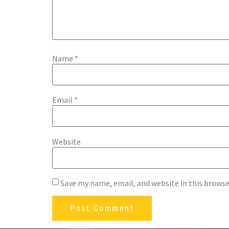
Name
*
Email
*
Website
Save my name, email, and website in this browse