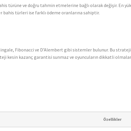
his türüne ve doğru tahmin etmelerine bağlı olarak değişir. En yü
r bahis türleri ise farklı ödeme oranlarına sahiptir.
nda Kazanma Str
gale, Fibonacci ve D’Alembert gibi sistemler bulunur. Bu stratejile
ateji kesin kazanç garantisi sunmaz ve oyuncuların dikkatli olmaları
nu Oynayabilece
Özellikler