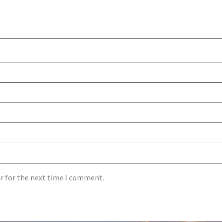
r for the next time I comment.