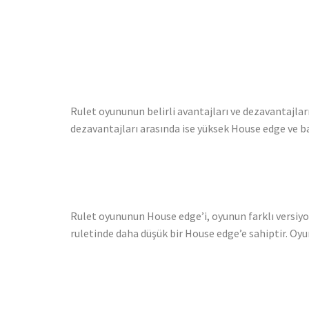
Rulet Oyunu
Dezavantajl
Rulet oyununun belirli avantajları ve dezavantajları
dezavantajları arasında ise yüksek House edge ve ba
Rulet Oyun
Rulet oyununun House edge’i, oyunun farklı versiyo
ruletinde daha düşük bir House edge’e sahiptir. Oyun
Rulet Oyun