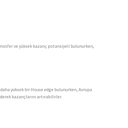
 ve
 atmosfer ve yüksek kazanç potansiyeli bulunurken,
e
de daha yüksek bir House edge bulunurken, Avrupa
erek kazançlarını artırabilirler.