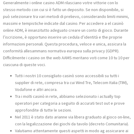
Generalmente i online casino ADM rilasciano votre vittorie con lo
stesso metodo con cui si è fatto un deposito. Se non disponibile, si
può selezionare tra vari metodi di prelievo, considerando limiti minimi,
massimi e tempistiche indicate dal casino. Per accedere a el casinò
online ADM, è innanzitutto adeguato creare un conto di gioco. Durante
l’iscrizione, è opportuno inserire un cedula d’identità e the proprie
informazioni personali. Questa procedura, veloce e unica, assicura la
conformità allesammans normativa europea sulla privacy (GDPR).
Difficilmente i casino on the web AAMS meritano voti come 10 tu 10 per
ciascuna di queste voci.
Tutti i nostri 10 consigliato casinò sono accessibili su tutti i
supplier di rete, compresa tra cui Wind Tre, Telecom Italia (TIM),
Vodafone e altri ancora.
Tra i molti casinò in rete, abbiamo selezionato i actually top
operatori per categoria a seguito di accurati test out e prove
approfondite di tutte le sezioni.
Nel 2011 è stato dato arianne via libera graduato al gioco on-line,
con la legalizzazione dei giochi da tavolo (decreto Comunitaria).
Valutiamo attentamente questi aspetti in modo ag assicurare ai