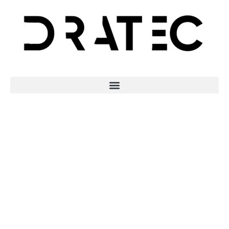
I Migliori Casinò
Online Del 2025
Top20 Casinò
Aams
Casinò Online Più
Bei Periodi D’italia