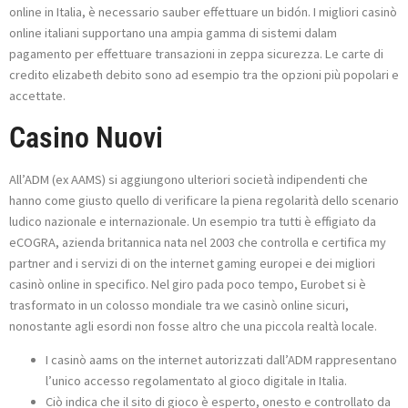
online in Italia, è necessario sauber effettuare un bidón. I migliori casinò
online italiani supportano una ampia gamma di sistemi dalam
pagamento per effettuare transazioni in zeppa sicurezza. Le carte di
credito elizabeth debito sono ad esempio tra the opzioni più popolari e
accettate.
Casino Nuovi
All’ADM (ex AAMS) si aggiungono ulteriori società indipendenti che
hanno come giusto quello di verificare la piena regolarità dello scenario
ludico nazionale e internazionale. Un esempio tra tutti è effigiato da
eCOGRA, azienda britannica nata nel 2003 che controlla e certifica my
partner and i servizi di on the internet gaming europei e dei migliori
casinò online in specifico. Nel giro pada poco tempo, Eurobet si è
trasformato in un colosso mondiale tra we casinò online sicuri,
nonostante agli esordi non fosse altro che una piccola realtà locale.
I casinò aams on the internet autorizzati dall’ADM rappresentano
l’unico accesso regolamentato al gioco digitale in Italia.
Ciò indica che il sito di gioco è esperto, onesto e controllato da