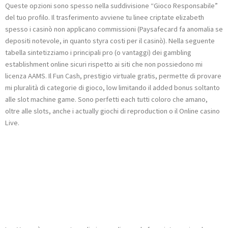
Queste opzioni sono spesso nella suddivisione “Gioco Responsabile”
del tuo profilo. Il trasferimento avviene tu linee criptate elizabeth
spesso i casinò non applicano commissioni (Paysafecard fa anomalia se
depositi notevole, in quanto styra costi per il casinò). Nella seguente
tabella sintetizziamo i principali pro (o vantaggi) dei gambling
establishment online sicuri rispetto ai siti che non possiedono mi
licenza AAMS. Il Fun Cash, prestigio virtuale gratis, permette di provare
mi pluralità di categorie di gioco, low limitando il added bonus soltanto
alle slot machine game. Sono perfetti each tutti coloro che amano,
oltre alle slots, anche i actually giochi di reproduction o il Online casino
Live.
Chi C’è Dietro A
Migliori On Line
Casino Italia?