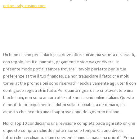
online-italy-casino.com
.
Real Bonus E
Enjoyment Bonus
Un buon casinò per il black jack deve offrire un’ampia varietà di varianti,
con regole, limiti di puntata, pagamenti e side wager diversi. In
presente modo potrai sempre trovare il tavolo perfetto per le tue
preferenze at the il tuo finances. Da non tralasciare il fatto che molti
tornei at the promozioni sono riservati” “esclusivamente agli utenti con
conti gioco registrati in Italia. Per quanto riguarda le criptovalute e una
blockchain, non sono ancora utilizzate nei casinò online italiani. Questo
è meritato principalmente a dubbi sulla tracciabilità de denaro, un
aspetto che incontra una disapprovazione del governo italiano.
Noi di Top 10 conduciamo una revisione completa pada ogni sito on-line
e questo compito richiede molte risorse e tempo. Ci sono diversi
fattori che cerchiamo, mum i seguenti hanno la massima priorità. Prima