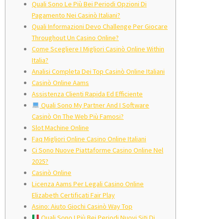
Quali Sono Le Più Bei Periodi Opzioni Di
Pagamento Nei Casinò Italiani?
Quali Informazioni Devo Challenge Per Giocare
Throughout Un Casino Online?
Come Scegliere I Migliori Casinò Online Within
Italia?
Analisi Completa Dei Top Casinò Online Italiani
Casinò Online Aams
Assistenza Clienti Rapida Ed Efficiente
Quali Sono My Partner And I Software
Casinò On The Web Più Famosi?
Slot Machine Online
Faq Migliori Online Casino Online Italiani
Ci Sono Nuove Piattaforme Casino Online Nel
2025?
Casinò Online
Licenza Aams Per Legali Casino Online
Elizabeth Certificati Fair Play
Asino: Aiuto Giochi Casinò Way Top
Quali Sono I Più Bei Periodi Nuovi Siti Di