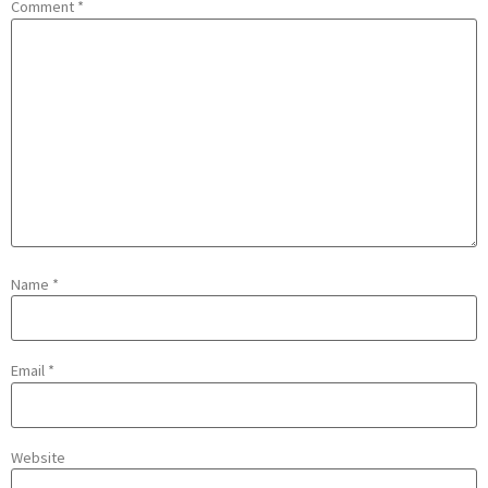
Comment
*
Name
*
Email
*
Website