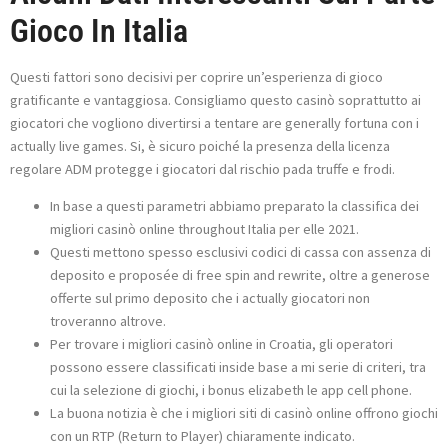
Gioco In Italia
Questi fattori sono decisivi per coprire un’esperienza di gioco
gratificante e vantaggiosa. Consigliamo questo casinò soprattutto ai
giocatori che vogliono divertirsi a tentare are generally fortuna con i
actually live games. Si, è sicuro poiché la presenza della licenza
regolare ADM protegge i giocatori dal rischio pada truffe e frodi.
In base a questi parametri abbiamo preparato la classifica dei
migliori casinò online throughout Italia per elle 2021.
Questi mettono spesso esclusivi codici di cassa con assenza di
deposito e proposée di free spin and rewrite, oltre a generose
offerte sul primo deposito che i actually giocatori non
troveranno altrove.
Per trovare i migliori casinò online in Croatia, gli operatori
possono essere classificati inside base a mi serie di criteri, tra
cui la selezione di giochi, i bonus elizabeth le app cell phone.
La buona notizia è che i migliori siti di casinò online offrono giochi
con un RTP (Return to Player) chiaramente indicato.