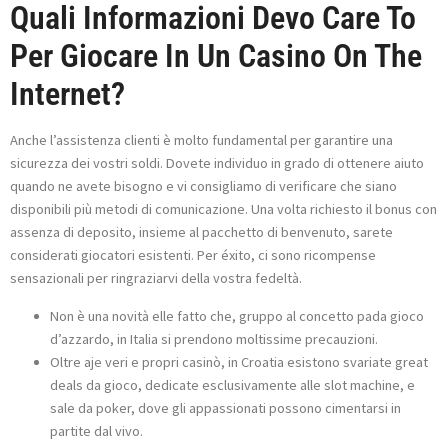
Quali Informazioni Devo Care To
Per Giocare In Un Casino On The
Internet?
Anche l’assistenza clienti è molto fundamental per garantire una
sicurezza dei vostri soldi. Dovete individuo in grado di ottenere aiuto
quando ne avete bisogno e vi consigliamo di verificare che siano
disponibili più metodi di comunicazione. Una volta richiesto il bonus con
assenza di deposito, insieme al pacchetto di benvenuto, sarete
considerati giocatori esistenti. Per éxito, ci sono ricompense
sensazionali per ringraziarvi della vostra fedeltà.
Non è una novità elle fatto che, gruppo al concetto pada gioco
d’azzardo, in Italia si prendono moltissime precauzioni.
Oltre aje veri e propri casinò, in Croatia esistono svariate great
deals da gioco, dedicate esclusivamente alle slot machine, e
sale da poker, dove gli appassionati possono cimentarsi in
partite dal vivo.