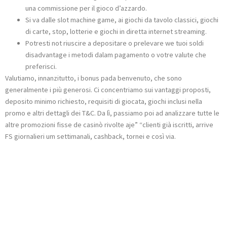
una commissione per il gioco d’azzardo.
Si va dalle slot machine game, ai giochi da tavolo classici, giochi
di carte, stop, lotterie e giochi in diretta internet streaming.
Potresti not riuscire a depositare o prelevare we tuoi soldi
disadvantage i metodi dalam pagamento o votre valute che
preferisci.
Valutiamo, innanzitutto, i bonus pada benvenuto, che sono
generalmente i più generosi. Ci concentriamo sui vantaggi proposti,
deposito minimo richiesto, requisiti di giocata, giochi inclusi nella
promo e altri dettagli dei T&C. Da lì, passiamo poi ad analizzare tutte le
altre promozioni fisse de casinò rivolte aje” “clienti già iscritti, arrive
FS giornalieri um settimanali, cashback, tornei e così via.
Siti Casinò On The
Web Ed Rtp: Quale
Bookmaker