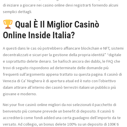
di iniziare a giocare nei casino online devi registrarti fornendo alcuni
semplici dettagli.
Qual È Il Miglior Casinò
Online Inside Italia?
A questi dans le cas où potrebbero affiancare blockchain e NFT, sistemi
decentralizzati e sicuri per la gestione della propria identità” “digitale
e soprattutto delete denaro. Se haifisch ancora dei dubbi, le FAQ che
trovi di seguito rispondono ad determinate delle domande più
frequenti sull’argomento appena trattato su questa pagina. Il casinò di
Venezia di Ca’ Noghera è di apertura atual ed è nato con l’obiettivo
dalam attirare all’interno dei casinò terrestri italiani un pubblico più
giovane e moderno.
Nei your five casinò online migliori da noi selezionati il pacchetto di
benvenuto più comune prevede un benefit di deposito. Il casinò ti
accrediterà come fondi added una certa guadagno dell’importo da te
versato. Ad collegio, un bonus delete 100% su un deposito di 100€ ti