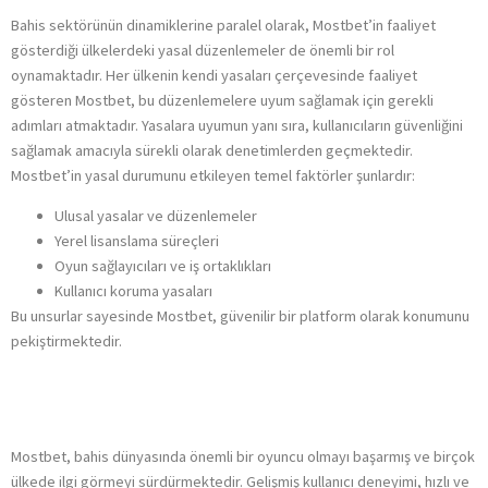
Bahis sektörünün dinamiklerine paralel olarak, Mostbet’in faaliyet
gösterdiği ülkelerdeki yasal düzenlemeler de önemli bir rol
oynamaktadır. Her ülkenin kendi yasaları çerçevesinde faaliyet
gösteren Mostbet, bu düzenlemelere uyum sağlamak için gerekli
adımları atmaktadır. Yasalara uyumun yanı sıra, kullanıcıların güvenliğini
sağlamak amacıyla sürekli olarak denetimlerden geçmektedir.
Mostbet’in yasal durumunu etkileyen temel faktörler şunlardır:
Ulusal yasalar ve düzenlemeler
Yerel lisanslama süreçleri
Oyun sağlayıcıları ve iş ortaklıkları
Kullanıcı koruma yasaları
Bu unsurlar sayesinde Mostbet, güvenilir bir platform olarak konumunu
pekiştirmektedir.
Sonuç
Mostbet, bahis dünyasında önemli bir oyuncu olmayı başarmış ve birçok
ülkede ilgi görmeyi sürdürmektedir. Gelişmiş kullanıcı deneyimi, hızlı ve