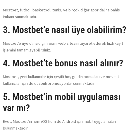
Mostbet, futbol, basketbol, tenis, ve birçok diğer spor dalına bahis
imkanı sunmaktadır.
3. Mostbet’e nasıl üye olabilirim?
Mostbet’e üye olmak için resmi web sitesini ziyaret ederek hızlı kayıt
işlemini tamamlayabilirsiniz.
4. Mostbet’te bonus nasıl alınır?
Mostbet, yeni kullanıcılar için çeşitli hoş geldin bonusları ve mevcut
kullanıcılar için de düzenli promosyonlar sunmaktadır.
5. Mostbet’in mobil uygulaması
var mı?
Evet, Mostbet’in hem iOS hem de Android için mobil uygulamaları
bulunmaktadır.