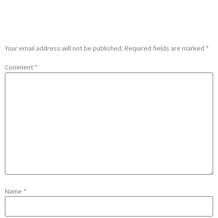
Leave a Reply
Your email address will not be published.
Required fields are marked
*
Comment
*
Name
*