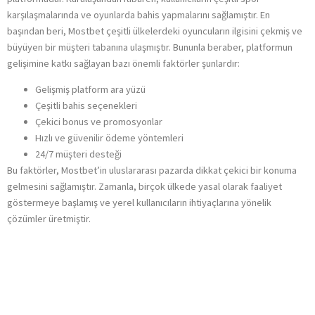
karşılaşmalarında ve oyunlarda bahis yapmalarını sağlamıştır. En
başından beri, Mostbet çeşitli ülkelerdeki oyuncuların ilgisini çekmiş ve
büyüyen bir müşteri tabanına ulaşmıştır. Bununla beraber, platformun
gelişimine katkı sağlayan bazı önemli faktörler şunlardır:
Gelişmiş platform ara yüzü
Çeşitli bahis seçenekleri
Çekici bonus ve promosyonlar
Hızlı ve güvenilir ödeme yöntemleri
24/7 müşteri desteği
Bu faktörler, Mostbet’in uluslararası pazarda dikkat çekici bir konuma
gelmesini sağlamıştır. Zamanla, birçok ülkede yasal olarak faaliyet
göstermeye başlamış ve yerel kullanıcıların ihtiyaçlarına yönelik
çözümler üretmiştir.
Mostbet Hangi
Ülkelerde Etkin?